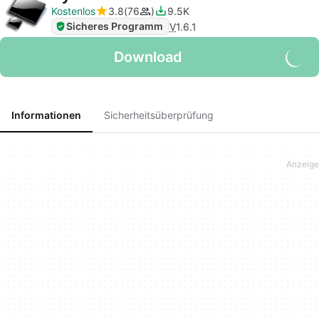
Kostenlos
3.8
76
9.5K
Sicheres Programm
V
1.6.1
Download
Informationen
Sicherheitsüberprüfung