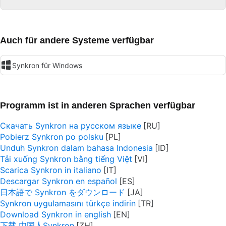
Auch für andere Systeme verfügbar
Synkron für Windows
Programm ist in anderen Sprachen verfügbar
Скачать Synkron на русском языке
Pobierz Synkron po polsku
Unduh Synkron dalam bahasa Indonesia
Tải xuống Synkron bằng tiếng Việt
Scarica Synkron in italiano
Descargar Synkron en español
日本語で Synkron をダウンロード
Synkron uygulamasını türkçe indirin
Download Synkron in english
下载 中国人Synkron