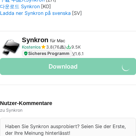
다운로드 Synkron
Ladda ner Synkron på svenska
Synkron
für Mac
Kostenlos
3.8
76
9.5K
Sicheres Programm
V
1.6.1
Download
Nutzer-Kommentare
zu Synkron
Haben Sie Synkron ausprobiert? Seien Sie der Erste,
der Ihre Meinung hinterlässt!