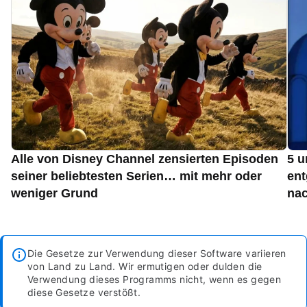
Alle von Disney Channel zensierten Episoden
5 u
seiner beliebtesten Serien… mit mehr oder
ent
weniger Grund
nac
Die Gesetze zur Verwendung dieser Software variieren
von Land zu Land. Wir ermutigen oder dulden die
Verwendung dieses Programms nicht, wenn es gegen
diese Gesetze verstößt.