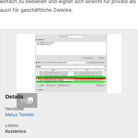
einfach zu bedienen und eignet sich sowohl für private als
auch für geschäftliche Zwecke.
Details
1/2
Hersteller
Matus Tomlein
Lizenz
Kostenlos